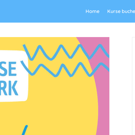
Home
Kurse buch