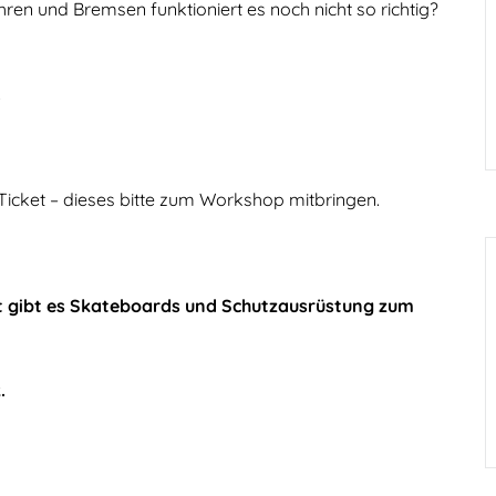
en und Bremsen funktioniert es noch nicht so richtig?
!
cket – dieses bitte zum Workshop mitbringen.
t gibt es Skateboards und Schutzausrüstung zum
.