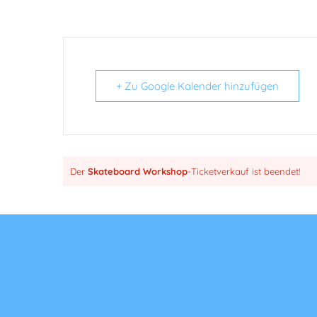
+ Zu Google Kalender hinzufügen
Der
Skateboard Workshop
-Ticketverkauf ist beendet!